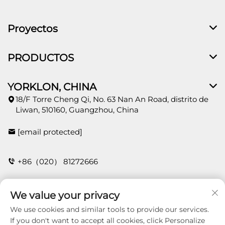
Proyectos
PRODUCTOS
YORKLON, CHINA
18/F Torre Cheng Qi, No. 63 Nan An Road, distrito de
Liwan, 510160, Guangzhou, China
[email protected]
+86（020） 81272666
We value your privacy
CONTACTO
We use cookies and similar tools to provide our services.
If you don't want to accept all cookies, click Personalize