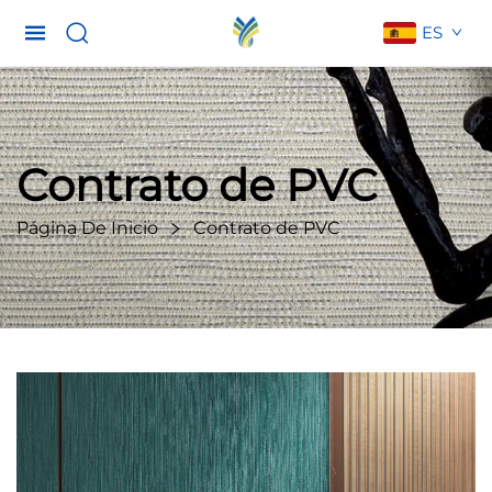
ES
Contrato de PVC
Página De Inicio
Contrato de PVC