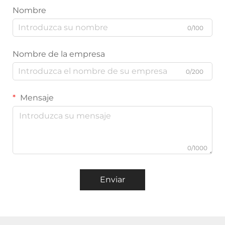
Nombre
0/100
Nombre de la empresa
0/200
Mensaje
0/1000
Enviar