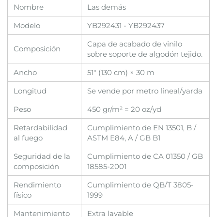
Nombre
Las demás
Modelo
YB292431 - YB292437
Capa de acabado de vinilo
Composición
sobre soporte de algodón tejido.
Ancho
51" (130 cm) × 30 m
Longitud
Se vende por metro lineal/yarda
Peso
450 gr/m² = 20 oz/yd
Retardabilidad
Cumplimiento de EN 13501, B /
al fuego
ASTM E84, A / GB B1
Seguridad de la
Cumplimiento de CA 01350 / GB
composición
18585-2001
Rendimiento
Cumplimiento de QB/T 3805-
físico
1999
Mantenimiento
Extra lavable