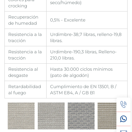
seco/húmedo)
crocking
Recuperación
0,5% - Excelente
de humedad
Resistencia a la
Urdimbre-38,7 libras, relleno-19,8
tracción
libras.
Resistencia a la
Urdimbre-190,3 libras, Relleno-
tracción
210,0 libras.
Resistencia al
Hasta 30.000 ciclos mínimos
desgaste
(pato de algodón)
Retardabilidad
Cumplimiento de EN 13501, B /
al fuego
ASTM E84, A / GB B1