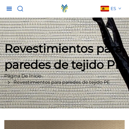
ES
Revestimientos para
paredes de tejido PE
Página De Inicio
Revestimientos para paredes de tejido PE