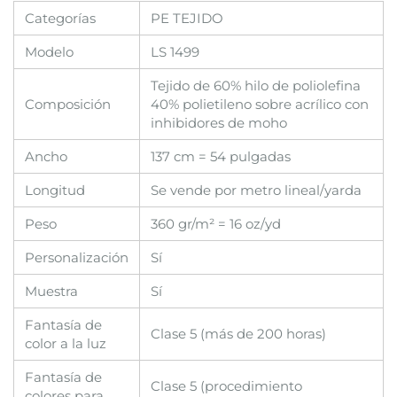
Categorías
PE TEJIDO
Modelo
LS 1499
Tejido de 60% hilo de poliolefina
Composición
40% polietileno sobre acrílico con
inhibidores de moho
Ancho
137 cm = 54 pulgadas
Longitud
Se vende por metro lineal/yarda
Peso
360 gr/m² = 16 oz/yd
Personalización
Sí
Muestra
Sí
Fantasía de
Clase 5 (más de 200 horas)
color a la luz
Fantasía de
Clase 5 (procedimiento
colores para