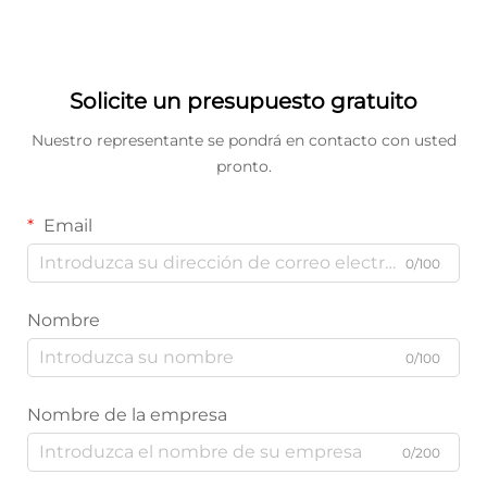
Solicite un presupuesto gratuito
Nuestro representante se pondrá en contacto con usted
pronto.
Email
0/100
Nombre
0/100
Nombre de la empresa
0/200