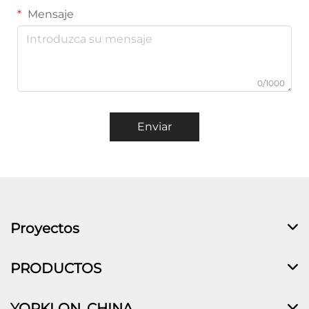
Mensaje
0/1000
Enviar
Proyectos
PRODUCTOS
YORKLON, CHINA