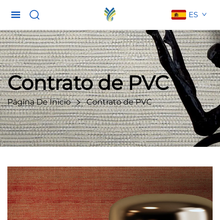
ES
Contrato de PVC
Página De Inicio
Contrato de PVC