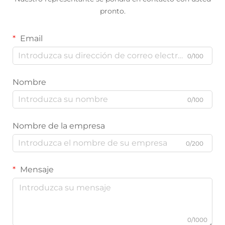
pronto.
Email
0/100
Nombre
0/100
Nombre de la empresa
0/200
Mensaje
0/1000