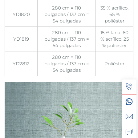
280 cm = 110
35 % acrílico,
YD1820
pulgadas / 137 cm =
65 %
54 pulgadas
poliéster
280 cm = 110
15 % lana, 60
YD1819
pulgadas / 137 cm =
% acrílico, 25
54 pulgadas
% poliéster
280 cm = 110
YD2812
pulgadas / 137 cm =
Poliéster
54 pulgadas