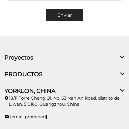
Enviar
Proyectos
PRODUCTOS
YORKLON, CHINA
18/F Torre Cheng Qi, No. 63 Nan An Road, distrito de
Liwan, 510160, Guangzhou, China
[email protected]