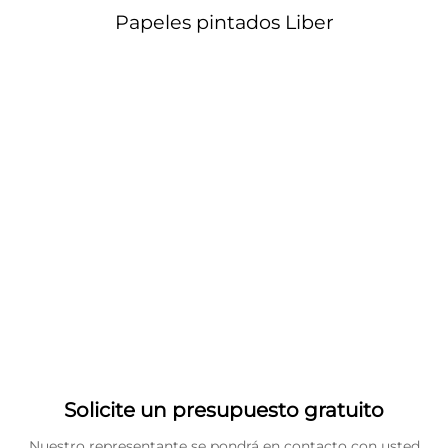
Papeles pintados Liber
Solicite un presupuesto gratuito
Nuestro representante se pondrá en contacto con usted