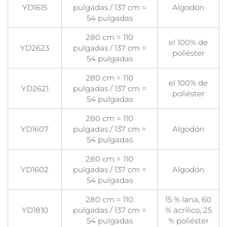
YD1615
pulgadas / 137 cm =
Algodón
54 pulgadas
280 cm = 110
el 100% de
YD2623
pulgadas / 137 cm =
poliéster
54 pulgadas
280 cm = 110
el 100% de
YD2621
pulgadas / 137 cm =
poliéster
54 pulgadas
280 cm = 110
YD1607
pulgadas / 137 cm =
Algodón
54 pulgadas
280 cm = 110
YD1602
pulgadas / 137 cm =
Algodón
54 pulgadas
280 cm = 110
15 % lana, 60
YD1810
pulgadas / 137 cm =
% acrílico, 25
54 pulgadas
% poliéster