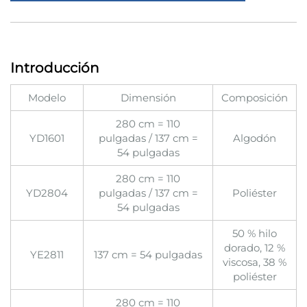
Introducción
Modelo
Dimensión
Composición
280 cm = 110
YD1601
pulgadas / 137 cm =
Algodón
54 pulgadas
280 cm = 110
YD2804
pulgadas / 137 cm =
Poliéster
54 pulgadas
50 % hilo
dorado, 12 %
YE2811
137 cm = 54 pulgadas
viscosa, 38 %
poliéster
280 cm = 110