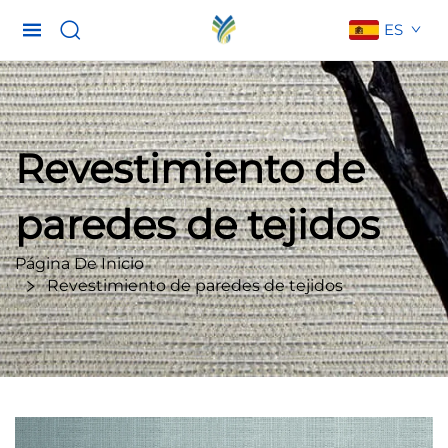
ES
Revestimiento de
paredes de tejidos
Página De Inicio
Revestimiento de paredes de tejidos