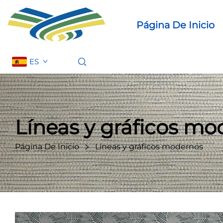
Página De Inicio
ES
Líneas y gráficos m
Página De Inicio
Líneas y gráficos modernos