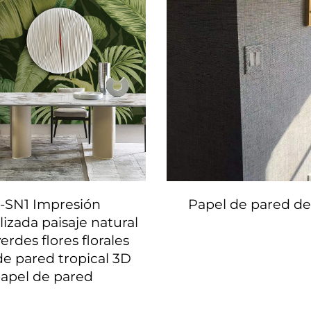
-SN1 Impresión
Papel de pared de
izada paisaje natural
erdes flores florales
de pared tropical 3D
apel de pared