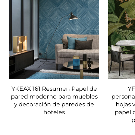
YKEAX 161 Resumen Papel de
YF
pared moderno para muebles
personal
y decoración de paredes de
hojas v
hoteles
papel 
p