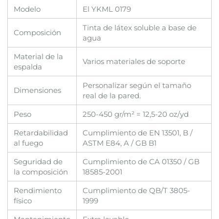
Modelo
El YKML 0179
Tinta de látex soluble a base de
Composición
agua
Material de la
Varios materiales de soporte
espalda
Personalizar según el tamaño
Dimensiones
real de la pared.
Peso
250-450 gr/m² = 12,5-20 oz/yd
Retardabilidad
Cumplimiento de EN 13501, B /
al fuego
ASTM E84, A / GB B1
Seguridad de
Cumplimiento de CA 01350 / GB
la composición
18585-2001
Rendimiento
Cumplimiento de QB/T 3805-
físico
1999