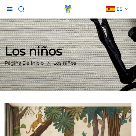
ES
Los niños
Página De Inicio
Los niños