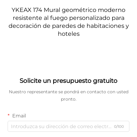
YKEAX 174 Mural geométrico moderno
resistente al fuego personalizado para
decoración de paredes de habitaciones y
hoteles
Solicite un presupuesto gratuito
Nuestro representante se pondrá en contacto con usted
pronto.
Email
0/100