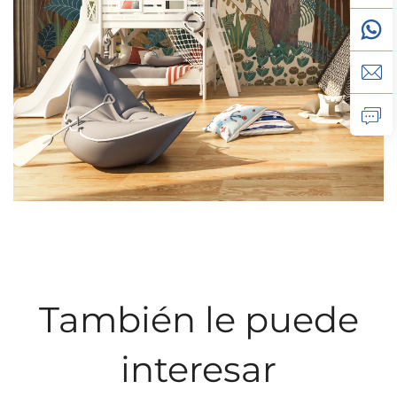
También le puede
interesar