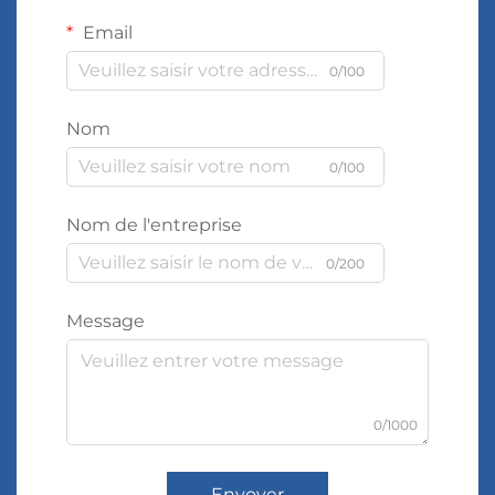
Email
0/100
Nom
0/100
Nom de l'entreprise
0/200
Message
0/1000
Envoyer