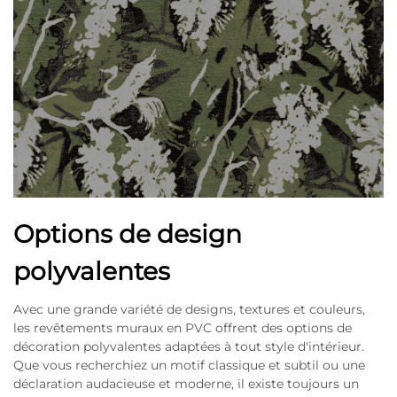
Options de design
polyvalentes
Avec une grande variété de designs, textures et couleurs,
les revêtements muraux en PVC offrent des options de
décoration polyvalentes adaptées à tout style d'intérieur.
Que vous recherchiez un motif classique et subtil ou une
déclaration audacieuse et moderne, il existe toujours un