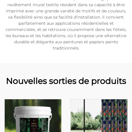
revêtement mural textile résident dans sa capacité à être
imprimé avec une grande variété de motifs et de couleurs,
sa flexibilité ainsi que sa facilité d'installation. Il convient
parfaitement aux applications résidentielles et
commerciales, et se retrouve couramment dans les hôtels,
les bureaux et les habitations, où il propose une alternative
durable et élégante aux peintures et papiers peints
traditionnels.
Nouvelles sorties de produits