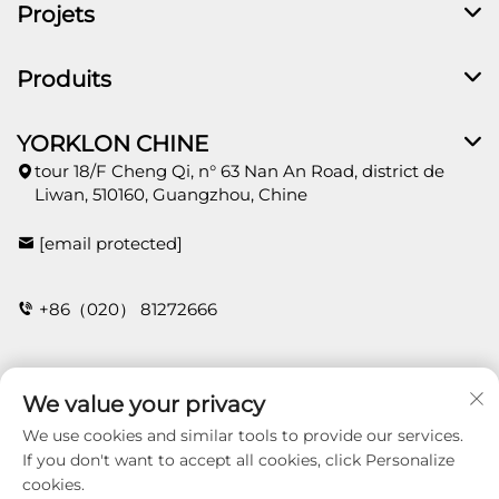
Projets
Produits
YORKLON CHINE
tour 18/F Cheng Qi, n° 63 Nan An Road, district de
Liwan, 510160, Guangzhou, Chine
[email protected]
+86（020） 81272666
Contact
We value your privacy
We use cookies and similar tools to provide our services.
If you don't want to accept all cookies, click Personalize
cookies.
Copyright © 2025 Guangzhou Yorklon Wallcoverings