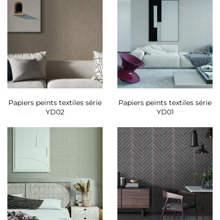
Papiers peints textiles série
Papiers peints textiles série
YD02
YD01