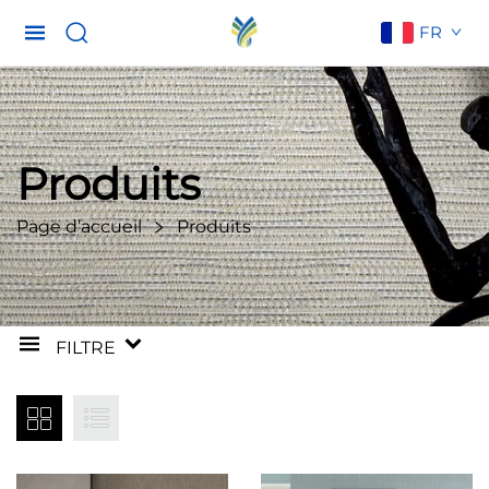
FR
Produits
Page d’accueil
Produits
FILTRE