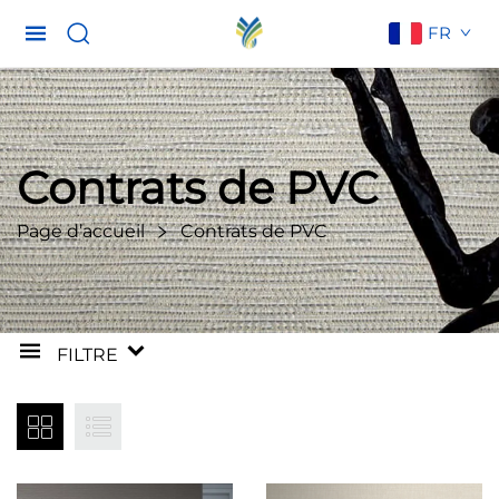
FR
Contrats de PVC
Page d’accueil
Contrats de PVC
FILTRE