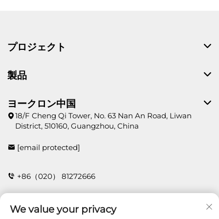
プロジェクト
製品
ヨークロン中国
18/F Cheng Qi Tower, No. 63 Nan An Road, Liwan
District, 510160, Guangzhou, China
[email protected]
+86（020） 81272666
We value your privacy
お問い合わせ