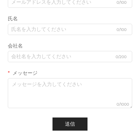
0/100
氏名
0/100
会社名
0/200
メッセージ
0/1000
送信