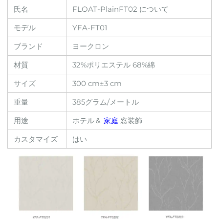
氏名
FLOAT-PlainFT02 について
モデル
YFA-FT01
ブランド
ヨークロン
材質
32%ポリエステル 68%綿
サイズ
300 cm±3 cm
重量
385グラム/メートル
用途
ホテル＆
家庭
窓装飾
カスタマイズ
はい