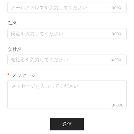
0/100
氏名
0/100
会社名
0/200
メッセージ
0/1000
送信