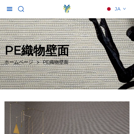
JA
PE織物壁面
ホームページ
PE織物壁面