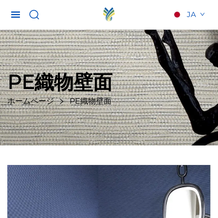
JA
PE織物壁面
ホームページ
PE織物壁面