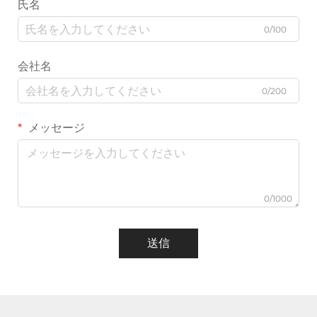
氏名
0/100
会社名
0/200
メッセージ
0/1000
送信