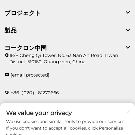
プロジェクト
製品
ヨークロン中国
18/F Cheng Qi Tower, No. 63 Nan An Road, Liwan
District, 510160, Guangzhou, China
[email protected]
+86（020） 81272666
We value your privacy
お問い合わせ
We use cookies and similar tools to provide our services.
If you don't want to accept all cookies, click Personalize
cookies.