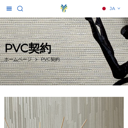
JA
PVC契約
ホームページ
PVC契約