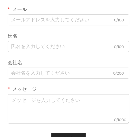
メール
0/100
氏名
0/100
会社名
0/200
メッセージ
0/1000