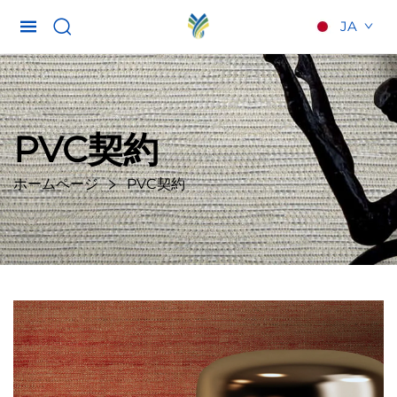
JA
PVC契約
ホームページ
PVC契約