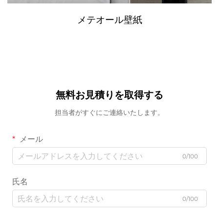
メテオール壁紙
無料お見積りを取得する
担当者がすぐにご連絡いたします。
メール
0/100
氏名
0/100