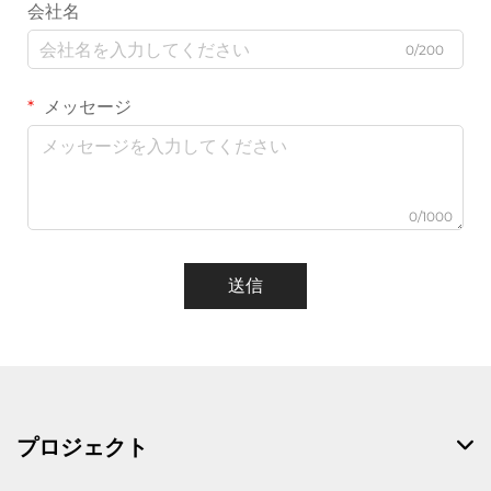
会社名
0/200
メッセージ
0/1000
送信
プロジェクト