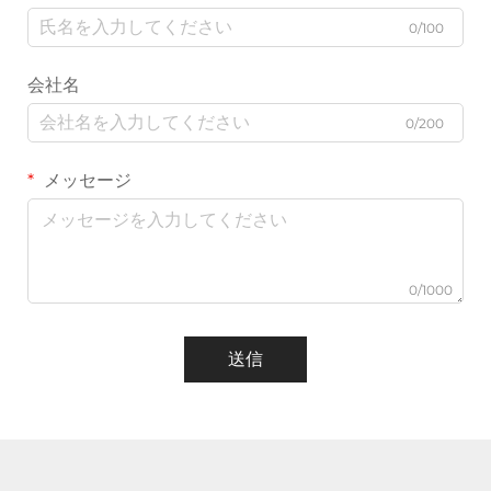
0/100
会社名
0/200
メッセージ
0/1000
送信