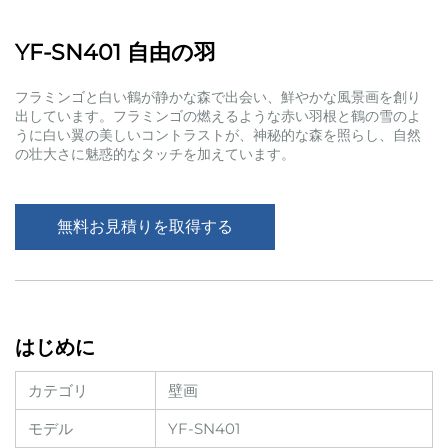
YF-SN401 自由の羽
フラミンゴと白い鶴が静かな森で出会い、鮮やかな風景画を創り
出しています。フラミンゴの燃えるような赤い羽根と鶴の雪のよ
うに白い翼の美しいコントラストが、神秘的な森を照らし、自然
の壮大さに魅惑的なタッチを加えています。
無料お見積りを取得する
はじめに
カテゴリ
壁画
モデル
YF-SN401