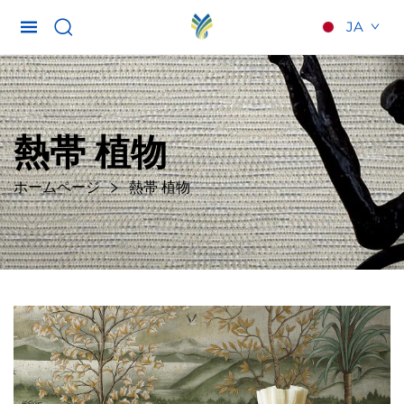
JA
熱帯 植物
ホームページ
熱帯 植物