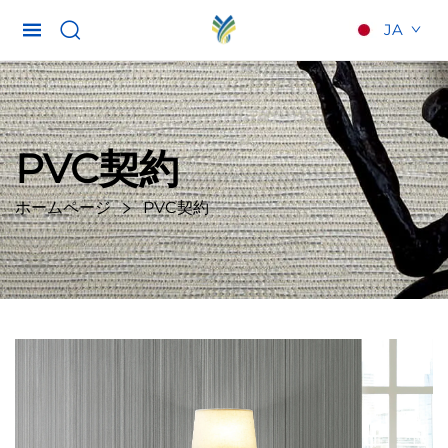
JA
PVC契約
ホームページ
PVC契約