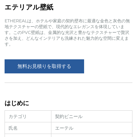
エテリアル壁紙
ETHEREALは、ホテルや家庭の契約壁布に最適な金色と灰色の無
地テクスチャーの壁紙で、現代的なエレガンスを体現していま
す。このPVC壁紙は、金属的な光沢と豊かなテクスチャーで贅沢
さを加え、どんなインテリアも洗練された魅力的な空間に変えま
す。
無料お見積りを取得する
はじめに
カテゴリ
契約ビニール
氏名
エーテル