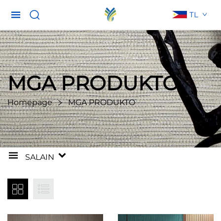
TL
MGA PRODUKTO
Homepage
MGA PRODUKTO
SALAIN