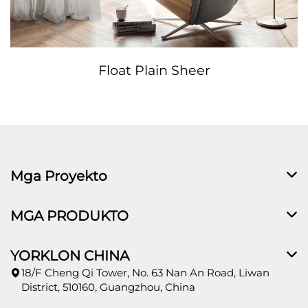
Float Plain Sheer
Mga Proyekto
MGA PRODUKTO
YORKLON CHINA
18/F Cheng Qi Tower, No. 63 Nan An Road, Liwan
District, 510160, Guangzhou, China