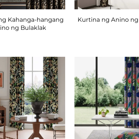
 ng Kahanga-hangang
Kurtina ng Anino n
ino ng Bulaklak