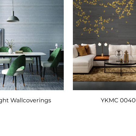
ight Wallcoverings
YKMC 0040