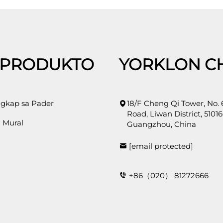
 PRODUKTO
YORKLON C
gkap sa Pader
18/F Cheng Qi Tower, No.
Road, Liwan District, 51016
 Mural
Guangzhou, China
[email protected]
+86（020） 81272666