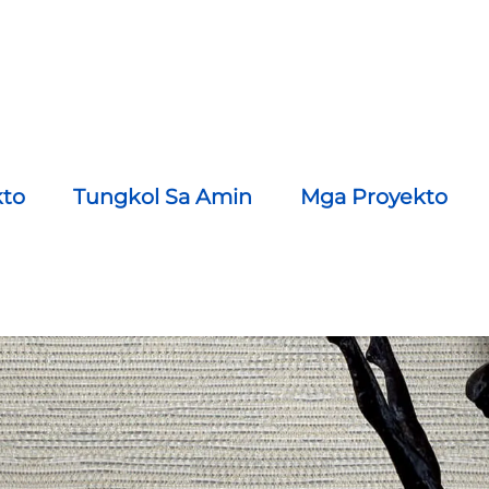
to
Tungkol Sa Amin
Mga Proyekto
Magbigay Ng Kontak Sa Amin