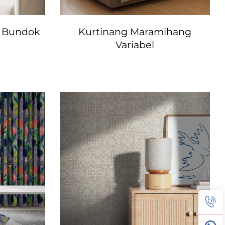
g Bundok
Kurtinang Maramihang
Variabel