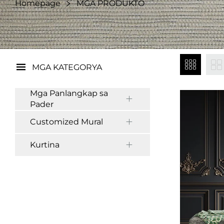
Homepage
MGA PRODUKTO
MGA KATEGORYA
Mga Panlangkap sa
Pader
Customized Mural
Kurtina