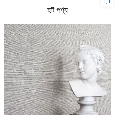
হট পণ্য