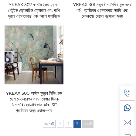
YKEAX 302 কাস্টমাইজড হ্যান্ড-
YKEAX 301 নতুন চীনা শৈলীর ফুল এবং
পেইন্টড ব্রোডারিড ফ্লোরাল এবং পাখি
পাখি প্রাচীরের ওয়ালপেপার স্টাডি এবং
মুরাল ওয়ালপেপার এবং ওয়াল ফ্যাব্রিক
বেডরুমের দেয়াল প্রসাধন জন্য
YKEAX 300 কাস্টম মুদ্রণ লিভিং রুম
হোম ডেকোরেশন ওয়াল পেপার সিল্ক
চিনোসারি ব্রোডারি হাত আঁকা 3D
প্রাচীরের জন্য ওয়ালপেপার
আগেরটি
1
2
3
পরেরটি