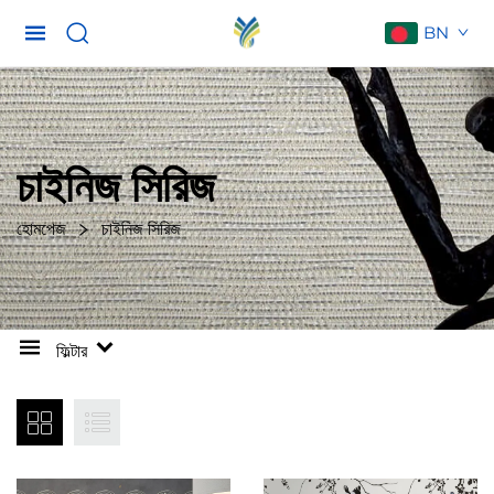
BN
চাইনিজ সিরিজ
হোমপেজ
চাইনিজ সিরিজ
ফিল্টার