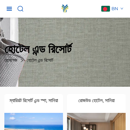
BN
হোটেল এন্ড রিসোর্ট
হোমপেজ
হোটেল এন্ড রিসোর্ট
ম্যারিয়ট রিসোর্ট এন্ড স্পা, সানিয়া
রোজউড হোটেল, সানিয়া