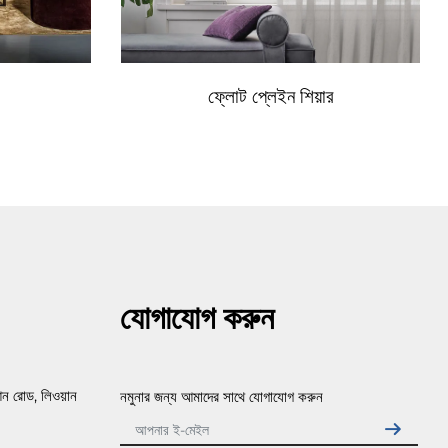
ফ্লোট প্লেইন শিয়ার
যোগাযোগ করুন
ন রোড, লিওয়ান
নমুনার জন্য আমাদের সাথে যোগাযোগ করুন