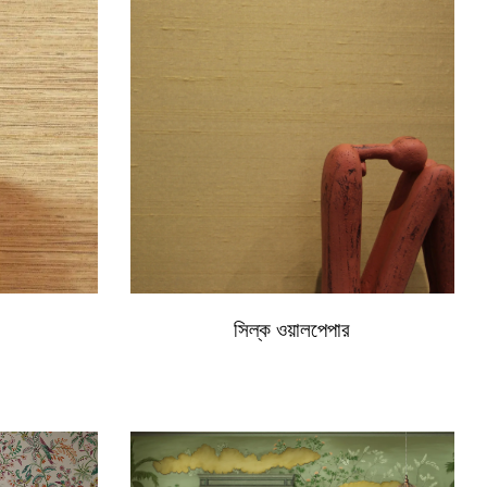
সিল্ক ওয়ালপেপার