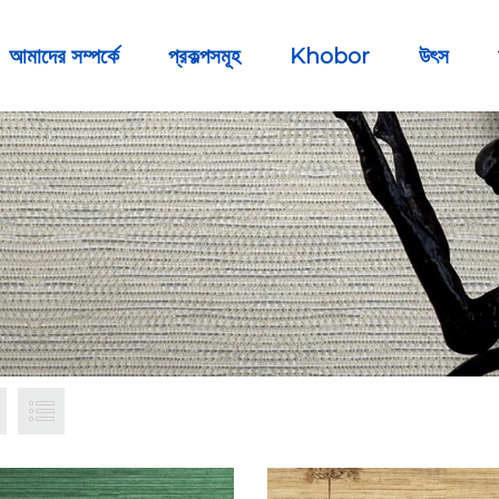
আমাদের সম্পর্কে
প্রকল্পসমূহ
Khobor
উৎস