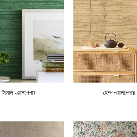
সিসাল ওয়ালপেপার
হেম্প ওয়ালপেপার