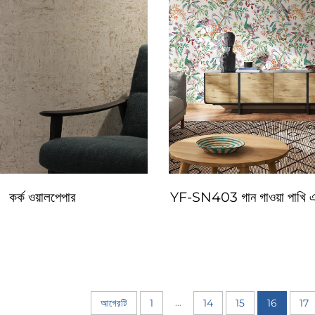
কর্ক ওয়ালপেপার
YF-SN403 গান গাওয়া পাখি এবং
...
আগেরটি
1
14
15
16
17