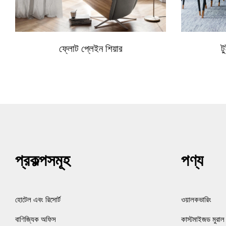
ফ্লোট প্লেইন শিয়ার
ট
প্রকল্পসমূহ
পণ্য
হোটেল এবং রিসোর্ট
ওয়ালকভারিং
বাণিজ্যিক অফিস
কাস্টমাইজড মুরাল