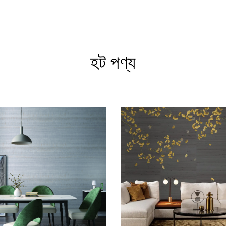
হট পণ্য