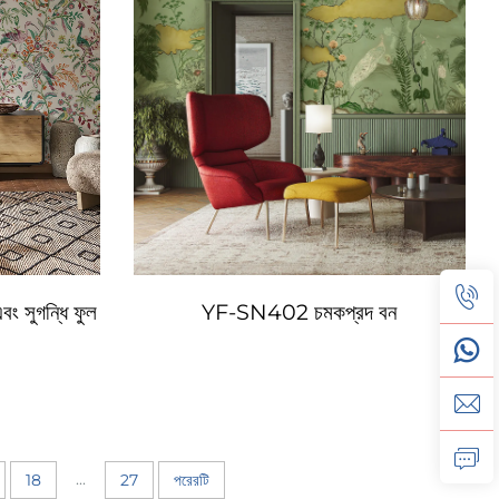
 সুগন্ধি ফুল
YF-SN402 চমকপ্রদ বন
...
18
27
পরেরটি