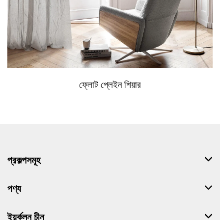
ফ্লোট প্লেইন শিয়ার
প্রকল্পসমূহ
পণ্য
ইয়র্কলন চীন