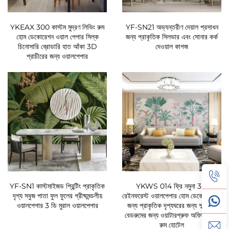
YKEAX 300 কাস্টম মুদ্রণ লিভিং রুম
YF-SN21 অভ্যন্তরীণ দেয়াল প্রসাধন
হোম ডেকোরেশন ওয়াল পেপার সিল্ক
জন্য প্রাকৃতিক সিলভার এবং সোনার কর্ক
চিনোসারি ব্রোডারি হাত আঁকা 3D
দেওয়াল কাগজ
প্রাচীরের জন্য ওয়ালপেপার
YF-SN1 কাস্টমাইজড প্রিন্টিং প্রাকৃতিক
YKWS 014 ফ্রি নমুনা 3D
দৃশ্য সবুজ পাতা ফুল ফুলের গ্রীষ্মমন্ডলীয়
রেইনফরেস্ট ওয়ালপেপার হোম ডেকোরেশনের
ওয়ালপেপার 3 ডি মুরাল ওয়ালপেপার
জন্য প্রাকৃতিক দৃশ্যঘরের জন্য শব্দরোধী
বেডরুমের জন্য ওয়াটারপ্রুফ অফিস লিভিং
রুম হোটেল