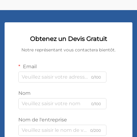
Obtenez un Devis Gratuit
Notre représentant vous contactera bientôt.
Email
0/100
Nom
0/100
Nom de l'entreprise
0/200