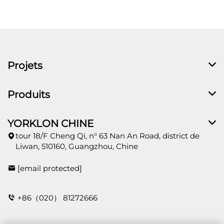
Projets
Produits
YORKLON CHINE
tour 18/F Cheng Qi, n° 63 Nan An Road, district de
Liwan, 510160, Guangzhou, Chine
[email protected]
+86（020） 81272666