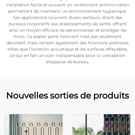
installation facile et souvent un revêtement antimicrobien
permettant de maintenir un environnement hygiénique.
Ses applications couvrent divers secteurs, allant des
bureaux corporatifs aux établissements de santé, offrant
ainsi un moyen efficace de personnaliser et protéger les
murs. Ce papier peint innovant n'est pas seulement
décoratif, mais remplit également des fonctions pratiques
telles que l'isolation acoustique et les surfaces effaçables,
ce qui en fait un outil indispensable pour la conception
d'espaces de bureau.
Nouvelles sorties de produits