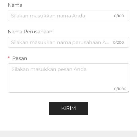
Nama
0/100
Nama Perusahaan
0/200
Pesan
0/1000
KIRIM