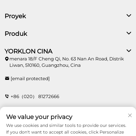
Proyek
Produk
YORKLON CINA
menara 18/F Cheng Qi, No. 63 Nan An Road, Distrik
Liwan, 510160, Guangzhou, Cina
[email protected]
+86（020） 81272666
We value your privacy
HUBUNGI
We use cookies and similar tools to provide our services.
If you don't want to accept all cookies, click Personalize