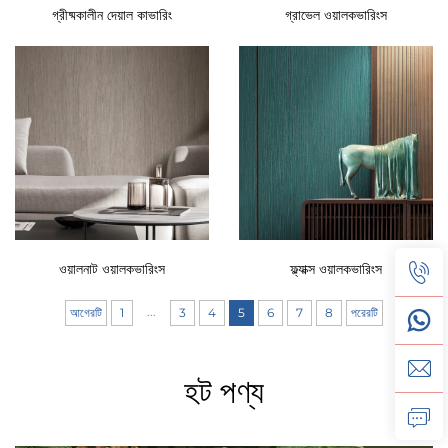
গ্রীষ্মকালীন দেয়াল কাভারিং
গ্রাভেল ওয়ালকভারিংস
ওয়ালনাট ওয়ালকভারিংস
ফ্ল্যাক্স ওয়ালকভারিংস
...
আগেরটি
1
3
4
5
6
7
8
পরেরটি
হট পণ্য