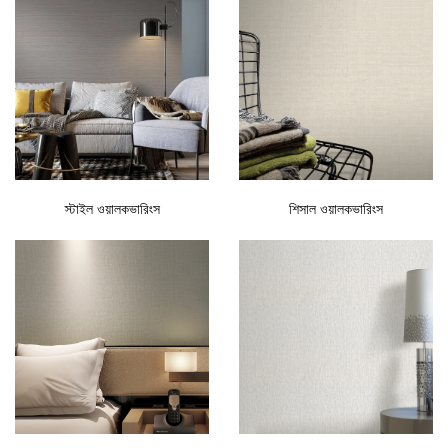
স্টাইল ওয়ালকভারিংস
শিসাল ওয়ালকভারিংস