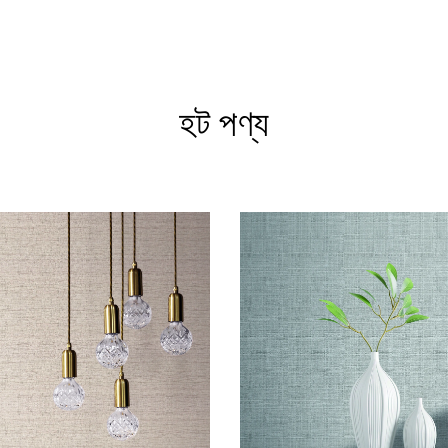
হট পণ্য