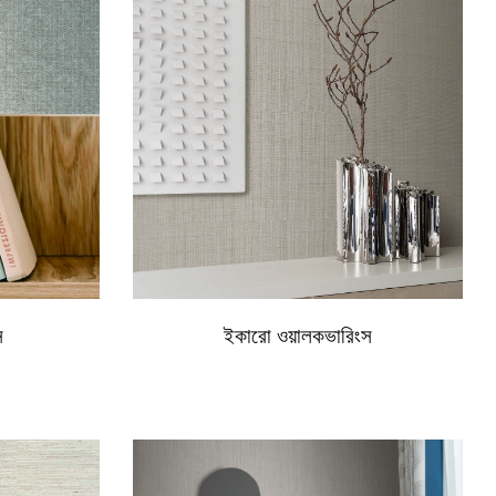
স
ইকারো ওয়ালকভারিংস