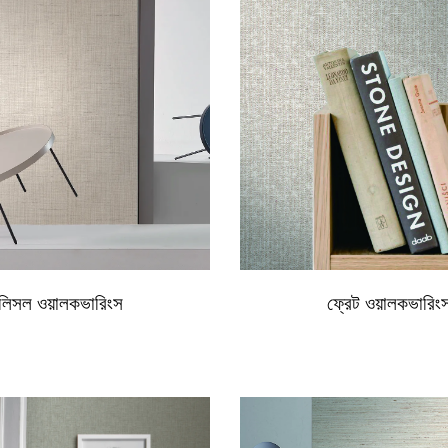
লিসল ওয়ালকভারিংস
ফ্রেট ওয়ালকভারিং