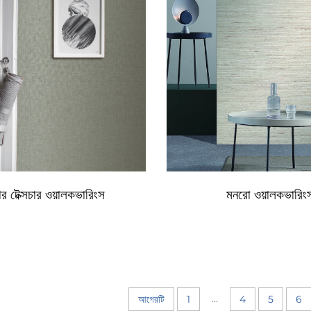
র টেক্সচার ওয়ালকভারিংস
মনরো ওয়ালকভারিং
...
আগেরটি
1
4
5
6