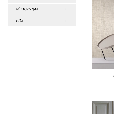
কাস্টমাইজড মুরাল
কার্টেন