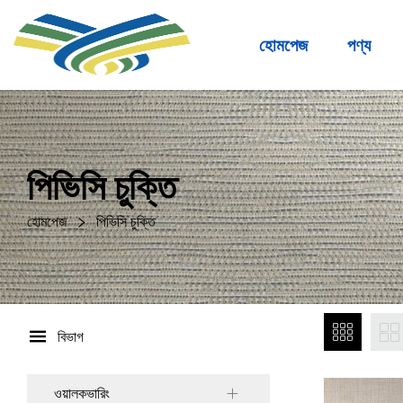
হোমপেজ
পণ্য
পিভিসি চুক্তি
হোমপেজ
পিভিসি চুক্তি
বিভাগ
ওয়ালকভারিং