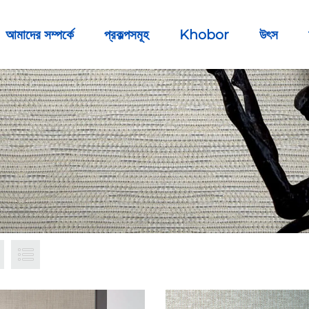
আমাদের সম্পর্কে
প্রকল্পসমূহ
Khobor
উৎস