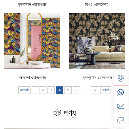
হ্যালসিয়ন ওয়ালপেপার
ফিওর ওয়ালপেপার
কক্সিনেলা ওয়ালপেপার
ক্লেম্যাটিস ওয়ালপেপার
...
আগেরটি
1
2
3
4
5
6
17
পরেরটি
হট পণ্য