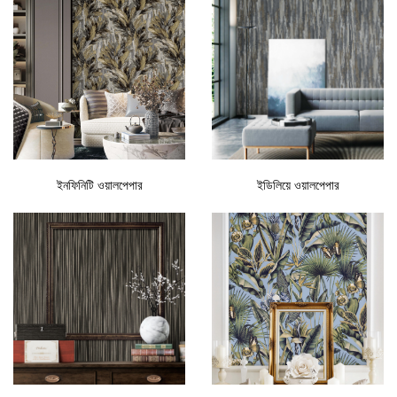
ইনফিনিটি ওয়ালপেপার
ইডিলিয়ে ওয়ালপেপার