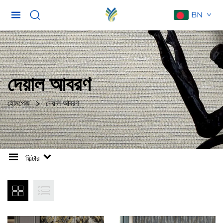
BN
দেয়াল আবরণ
হোমপেজ
দেয়াল আবরণ
ফিল্টার