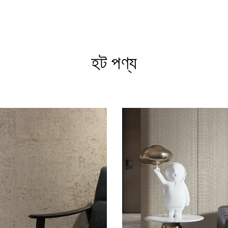
হট পণ্য