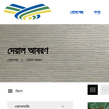
হোমপেজ
পণ্য
দেয়াল আবরণ
হোমপেজ
দেয়াল আবরণ
বিভাগ
ওয়ালকভারিং