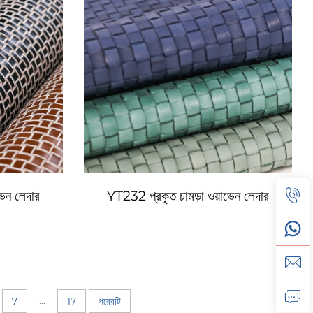
ভেন লেদার
YT232 প্রকৃত চামড়া ওয়াভেন লেদার
...
7
17
পরেরটি