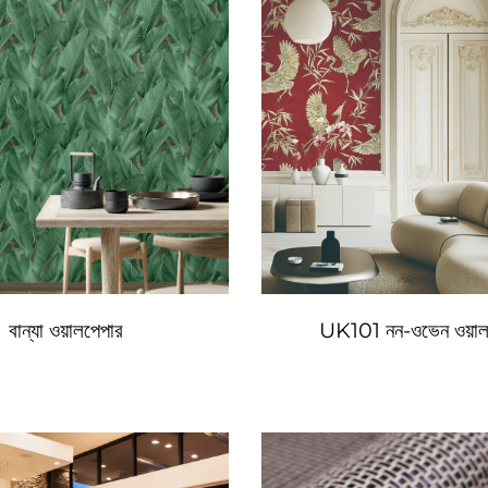
বান্যা ওয়ালপেপার
UK101 নন-ওভেন ওয়াল