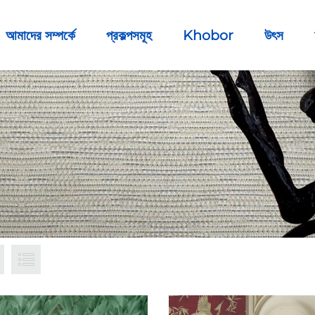
আমাদের সম্পর্কে
প্রকল্পসমূহ
Khobor
উৎস