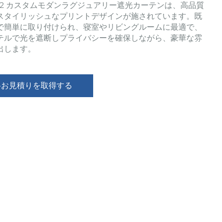
C02 カスタムモダンラグジュアリー遮光カーテンは、高品質
スタイリッシュなプリントデザインが施されています。既
で簡単に取り付けられ、寝室やリビングルームに最適で、
テルで光を遮断しプライバシーを確保しながら、豪華な雰
出します。
料お見積りを取得する