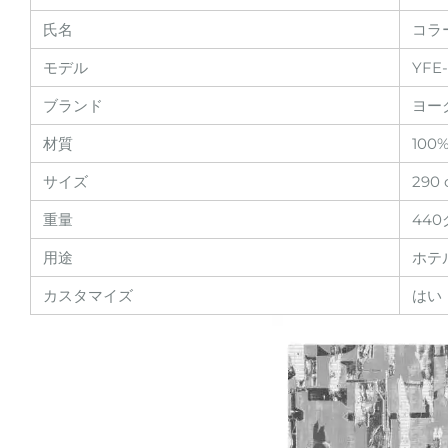
氏名
コラ
モデル
YFE
ブランド
ヨー
材質
10
サイズ
290
重量
44
用途
ホテ
カスタマイズ
はい