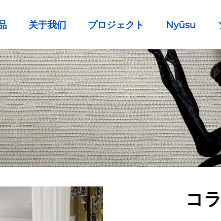
品
关于我们
プロジェクト
Nyūsu
コ