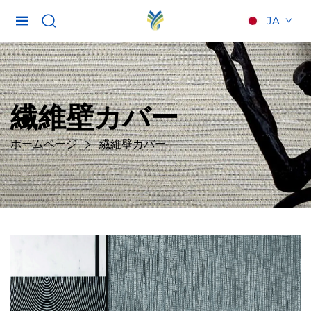
JA
繊維壁カバー
ホームページ
繊維壁カバー