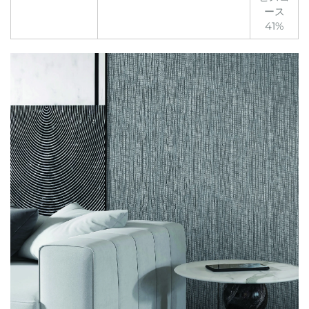
ース
41%