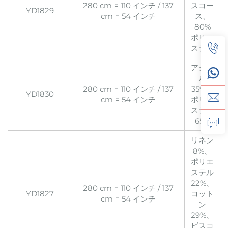
280 cm = 110 インチ / 137
スコー
YD1829
cm = 54 インチ
ス、
80%
ポリエ
ステル
アクリ
ル
280 cm = 110 インチ / 137
35%、
YD1830
cm = 54 インチ
ポリエ
ステル
65%
リネン
8%、
ポリエ
ステル
22%、
280 cm = 110 インチ / 137
YD1827
コット
cm = 54 インチ
ン
29%、
ビスコ