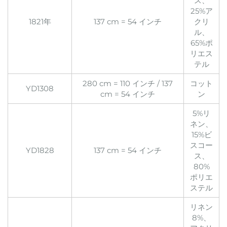
ス、
25%ア
1821年
137 cm = 54 インチ
クリ
ル、
65%ポ
リエス
テル
280 cm = 110 インチ / 137
コット
YD1308
cm = 54 インチ
ン
5%リ
ネン、
15%ビ
スコー
YD1828
137 cm = 54 インチ
ス、
80%
ポリエ
ステル
リネン
8%、