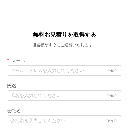
無料お見積りを取得する
担当者がすぐにご連絡いたします。
メール
0/100
氏名
0/100
会社名
0/200