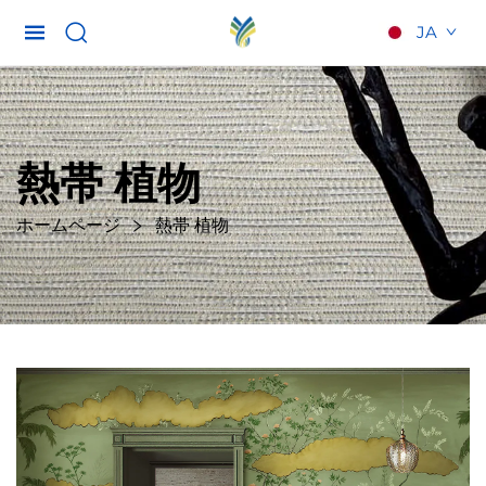
JA
熱帯 植物
ホームページ
熱帯 植物