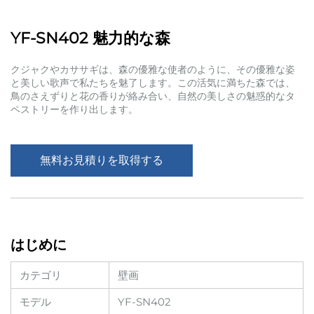
YF-SN402 魅力的な森
クジャクやカササギは、森の優雅な使者のように、その優雅な姿
と美しい歌声で私たちを魅了します。この活気に満ちた森では、
鳥のさえずりと花の香りが絡み合い、自然の美しさの魅惑的なタ
ペストリーを作り出します。
無料お見積りを取得する
はじめに
カテゴリ
壁画
モデル
YF-SN402